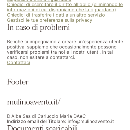
Chiedici di esercitare il diritto all'oblio (eliminando le
informazioni di cui disponiamo che la riguardano)
Chiedici di trasferire i dati a un altro servizio
Gestisci le tue preferenze sulla privacy
In caso di problemi
Benché ci impegniamo a creare un'esperienza utente
positiva, sappiamo che occasionalmente possono
verificarsi problemi tra noi e i nostri utenti.
In tal
caso, non esitare a contattarci.
Contattaci
Footer
mulinoavento.it/
D'Alba Sas di Carluccio Maria DAeC
Indirizzo email del Titolare:
info@mulinoavento.it
Documenti scaricabili