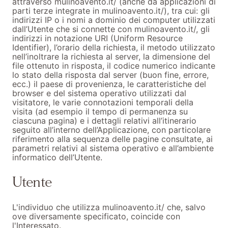
attraverso mulinoavento.it/ (anche da applicazioni di
parti terze integrate in mulinoavento.it/), tra cui: gli
indirizzi IP o i nomi a dominio dei computer utilizzati
dall’Utente che si connette con mulinoavento.it/, gli
indirizzi in notazione URI (Uniform Resource
Identifier), l’orario della richiesta, il metodo utilizzato
nell’inoltrare la richiesta al server, la dimensione del
file ottenuto in risposta, il codice numerico indicante
lo stato della risposta dal server (buon fine, errore,
ecc.) il paese di provenienza, le caratteristiche del
browser e del sistema operativo utilizzati dal
visitatore, le varie connotazioni temporali della
visita (ad esempio il tempo di permanenza su
ciascuna pagina) e i dettagli relativi all’itinerario
seguito all’interno dell’Applicazione, con particolare
riferimento alla sequenza delle pagine consultate, ai
parametri relativi al sistema operativo e all’ambiente
informatico dell’Utente.
Utente
L'individuo che utilizza mulinoavento.it/ che, salvo
ove diversamente specificato, coincide con
l'Interessato.