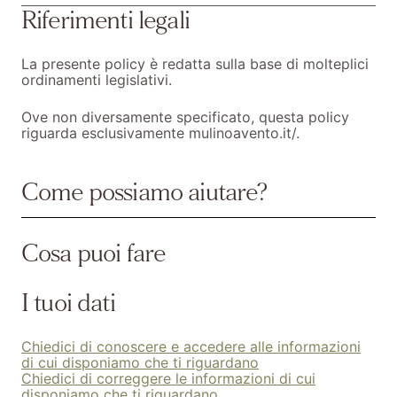
Riferimenti legali
La presente policy è redatta sulla base di molteplici
ordinamenti legislativi.
Ove non diversamente specificato, questa policy
riguarda esclusivamente mulinoavento.it/.
Come possiamo aiutare?
Cosa puoi fare
I tuoi dati
Chiedici di conoscere e accedere alle informazioni
di cui disponiamo che ti riguardano
Chiedici di correggere le informazioni di cui
disponiamo che ti riguardano