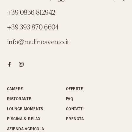
+39 0836 812942
+39 393 870 6604
info@mulinoavento.it
Clicca qui per visitare la pagina Facebook
Clicca qui per visitare il profilo Instagram
CAMERE
OFFERTE
RISTORANTE
FAQ
LOUNGE MOMENTS
CONTATTI
PISCINA & RELAX
PRENOTA
AZIENDA AGRICOLA