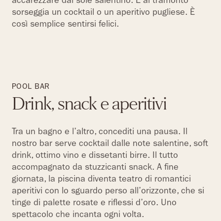
accarezzare dal sole salentino. E al tramonto
sorseggia un cocktail o un aperitivo pugliese. È
così semplice sentirsi felici.
POOL BAR
Drink, snack e aperitivi
Tra un bagno e l’altro, concediti una pausa. Il
nostro bar serve cocktail dalle note salentine, soft
drink, ottimo vino e dissetanti birre. Il tutto
accompagnato da stuzzicanti snack. A fine
giornata, la piscina diventa teatro di romantici
aperitivi con lo sguardo perso all’orizzonte, che si
tinge di palette rosate e riflessi d’oro. Uno
spettacolo che incanta ogni volta.