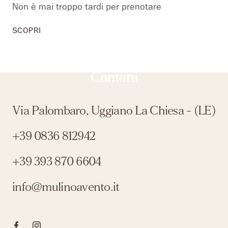
Non è mai troppo tardi per prenotare
SCOPRI
SCOPRI
SCOPRI
Contatti
Camere
Via Palombaro, Uggiano La Chiesa - (LE)
+39 0836 812942
+39 393 870 6604
info@mulinoavento.it