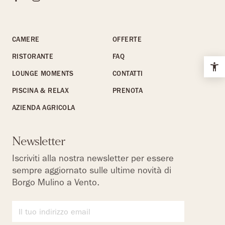
Clicca qui per visitare la pagina Facebook
Clicca qui per visitare il profilo Instagram
CAMERE
OFFERTE
RISTORANTE
FAQ
LOUNGE MOMENTS
CONTATTI
PISCINA & RELAX
PRENOTA
AZIENDA AGRICOLA
Newsletter
Iscriviti alla nostra newsletter per essere
sempre aggiornato sulle ultime novità di
Borgo Mulino a Vento.