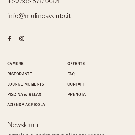
+39 393 870 6604
info@mulinoavento.it
Clicca qui per visitare la pagina Facebook
Clicca qui per visitare il profilo Instagram
CAMERE
OFFERTE
RISTORANTE
FAQ
LOUNGE MOMENTS
CONTATTI
PISCINA & RELAX
PRENOTA
AZIENDA AGRICOLA
Newsletter